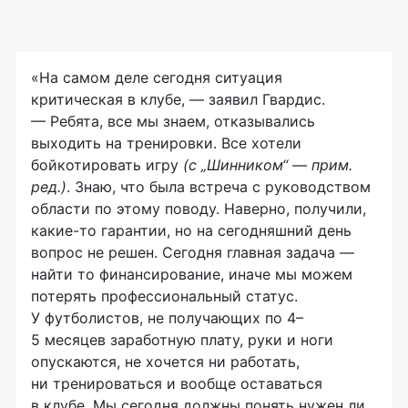
«На самом деле сегодня ситуация
критическая в клубе, — заявил Гвардис.
— Ребята, все мы знаем, отказывались
выходить на тренировки. Все хотели
бойкотировать игру
(с „Шинником“ — прим.
ред.)
. Знаю, что была встреча с руководством
области по этому поводу. Наверно, получили,
какие-то
гарантии, но на сегодняшний день
вопрос не решен. Сегодня главная задача —
найти то финансирование, иначе мы можем
потерять профессиональный статус.
У футболистов, не получающих по 4–
5 месяцев заработную плату, руки и ноги
опускаются, не хочется ни работать,
ни тренироваться и вообще оставаться
в клубе. Мы сегодня должны понять нужен ли