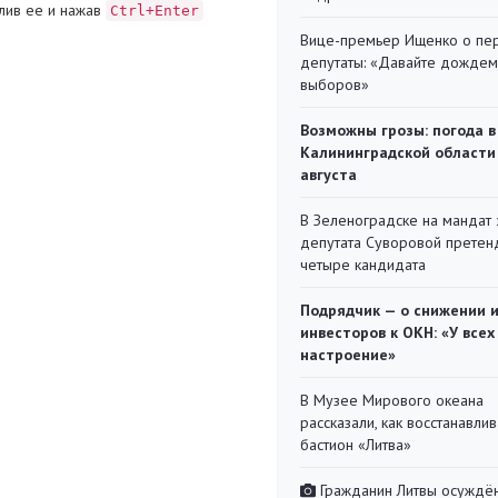
лив ее и нажав
Ctrl+Enter
Вице-премьер Ищенко о пе
депутаты: «Давайте дождем
выборов»
Возможны грозы: погода в
Калининградской области
августа
В Зеленоградске на мандат 
депутата Суворовой претен
четыре кандидата
Подрядчик — о снижении 
инвесторов к ОКН: «У всех
настроение»
В Музее Мирового океана
рассказали, как восстанавли
бастион «Литва»
Гражданин Литвы осуждён