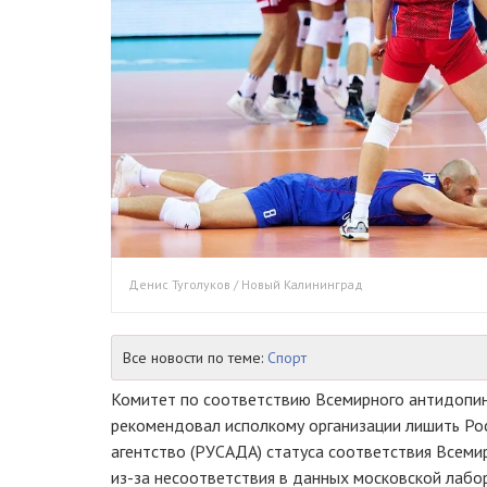
Денис Туголуков / Новый Калининград
Все новости по теме:
Спорт
Комитет по соответствию Всемирного антидопин
рекомендовал исполкому организации лишить Ро
агентство (РУСАДА) статуса соответствия Всем
из-за несоответствия в данных московской лабор