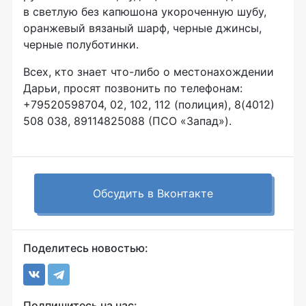
в светлую без капюшона укороченную шубу,
оранжевый вязаный шарф, черные джинсы,
черные полуботинки.
Всех, кто знает что-либо о местонахождении
Дарьи, просят позвонить по телефонам:
+79520598704,
02, 102, 112 (полиция), 8(4012)
508 038, 89114825088 (ПСО «Запад»).
Обсудить в Вконтакте
Поделитесь новостью:
Подпишитесь на нас: