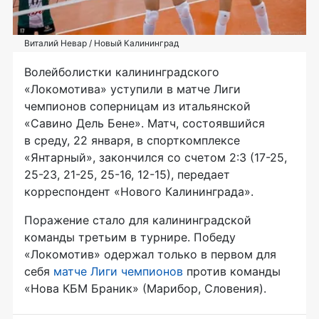
Виталий Невар / Новый Калининград
Волейболистки калининградского
«Локомотива» уступили в матче Лиги
чемпионов соперницам из итальянской
«Савино Дель Бене». Матч, состоявшийся
в среду, 22 января, в спорткомплексе
«Янтарный», закончился со счетом 2:3 (17-25,
25-23, 21-25, 25-16, 12-15), передает
корреспондент «Нового Калининграда».
Поражение стало для калининградской
команды третьим в турнире. Победу
«Локомотив» одержал только в первом для
себя
матче Лиги чемпионов
против команды
«Нова КБМ Браник» (Марибор, Словения).