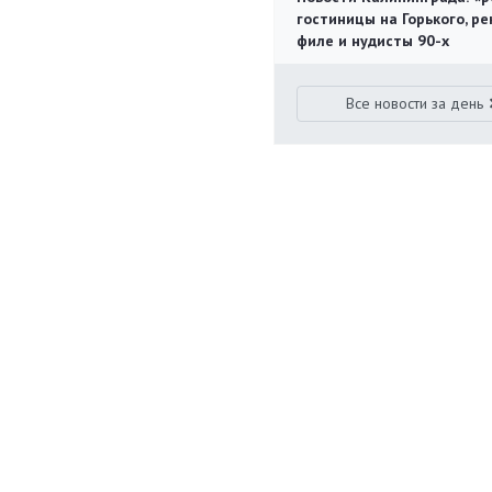
гостиницы на Горького, ре
филе и нудисты 90-х
Все новости за день