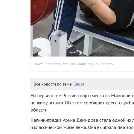
Фото: правительство калининградской области
Все новости по теме:
Спорт
На первенстве России спортсменка из Мамоново
по жиму штанги. Об этом сообщает пресс-служба
области.
Калининградка Арина Демидова стала одной из 
и классическом жиме лёжа. Она выиграла два золо