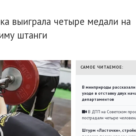
ка выиграла четыре медали на
иму штанги
САМОЕ ЧИТАЕМОЕ:
В минприроды рассказали
уходе в отставку двух на
департаментов
В ДТП на Советском про
пострадали четыре человек
Штурм «Ласточки», стройк