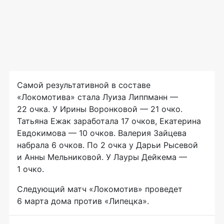
Самой результативной в составе
«Локомотива» стала Луиза Липпманн —
22 очка. У Ирины Воронковой — 21 очко.
Татьяна Ежак заработала 17 очков, Екатерина
Евдокимова — 10 очков. Валерия Зайцева
набрала 6 очков. По 2 очка у Дарьи Рысевой
и Анны Мельниковой. У Лауры Дейкема —
1 очко.
Следующий матч «Локомотив» проведет
6 марта дома против «Липецка».