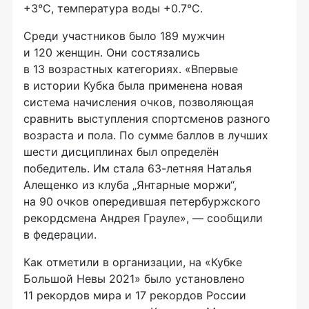
+3°C, температура воды +0.7°C.
Среди участников было 189 мужчин
и 120 женщин. Они состязались
в 13 возрастных категориях. «Впервые
в истории Кубка была применена новая
система начисления очков, позволяющая
сравнить выступления спортсменов разного
возраста и пола. По сумме баллов в лучших
шести дисциплинах был определён
победитель. Им стала 63-летняя Наталья
Алещенко из клуба „Янтарные моржи“,
на 90 очков опередившая петербуржского
рекордсмена Андрея Грауле», — сообщили
в федерации.
Как отметили в организации, на «Кубке
Большой Невы 2021» было установлено
11 рекордов мира и 17 рекордов России