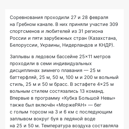
Соревнования проходили 27 и 28 февраля
на Гребном канале. В них приняли участие 309
спортсменов и любителей из 31 региона
России и пяти зарубежных стран (Казахстана,
Белоруссии, Украины, Нидерландов и КНДР).
Заплывы в ледовом бассейне 25×11 метров
проходили в семи индивидуальных
дисциплинах зимнего плавания — 25 м
баттерфляй, 25 м, 50 м, 100 м и 200 м вольный
стиль, 25 м и 50 м брасс. В эстафете 4×25 м
вольным стилем состязались 13 команд.
Впервые в программу «Кубка Большой Невы»
также был включён «МоржеРАН» — бег
с голым торсом на 3 и 6 км с последующим
заплывом вокруг буя в ледяной воде
на 25 и 50 м. Температура воздуха составляла