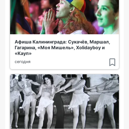
Афиша Калининграда: Сукачёв, Маршал,
Гагарина, «Моя Мишель», Xolidayboy и
«Кауп»
сегодня