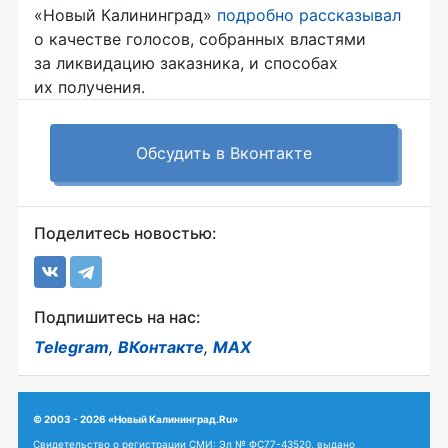
«Новый Калининград»
подробно рассказывал
о качестве голосов, собранных властями
за ликвидацию заказника, и способах
их получения.
Обсудить в Вконтакте
Поделитесь новостью:
Подпишитесь на нас:
Telegram
,
ВКонтакте
,
MAX
© 2003 - 2026 «Новый Калининград.Ru»
Свидетельство о регистрации СМИ: Эл № ФС77-43520, выдано