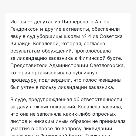
Истцы — депутат из Пионерского Антон
Гендриксон и другие активисты, обеспечили
явку в суд уборщицы школы № 4 из Советска
Зинаиды Ковалевой, которая, согласно
результатам обсуждений, проголосовала
за ликвидацию заказника в Филинской бухте.
Представители Администрации Светлогорска,
которая организовывала публичную
процедуру, подтвердили, что голос женщины
был учтен в пользу ликвидации заказника.
В суде, предупрежденная об ответственности
за дачу ложных показаний, Ковалева заявила,
что она не заполняла каких-либо опросных
листов и никаким иным образом не принимала
участия в опросе по вопросу ликвидации
заказника в Филинской бухте. Также она