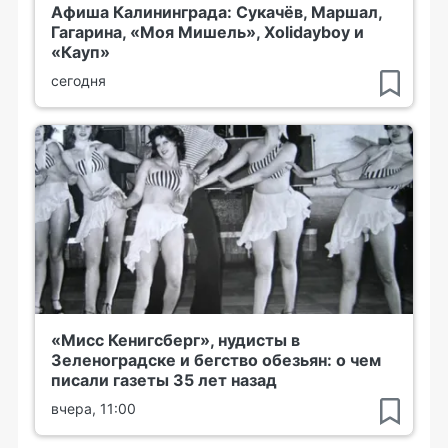
Афиша Калининграда: Сукачёв, Маршал,
Гагарина, «Моя Мишель», Xolidayboy и
«Кауп»
сегодня
«Мисс Кенигсберг», нудисты в
Зеленоградске и бегство обезьян: о чем
писали газеты 35 лет назад
вчера, 11:00