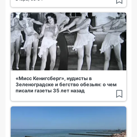
«Мисс Кенигсберг», нудисты в
Зеленоградске и бегство обезьян: о чем
писали газеты 35 лет назад