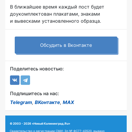
В ближайшее время каждый пост будет
доукомплектован плакатами, знаками
и вывесками установленного образца.
Обсудить в Вконтакте
Поделитесь новостью:
Подпишитесь на нас:
Telegram
,
ВКонтакте
,
MAX
© 2003 - 2026 «Новый Калининград.Ru»
Свидетельство о регистрации СМИ: Эл № ФС77-43520, выдано