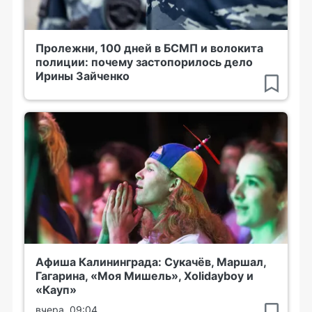
Пролежни, 100 дней в БСМП и волокита
полиции: почему застопорилось дело
Ирины Зайченко
Афиша Калининграда: Сукачёв, Маршал,
Гагарина, «Моя Мишель», Xolidayboy и
«Кауп»
вчера, 09:04