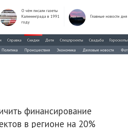
О чём писали газеты
Калининграда в 1991
Главные новости дня
году
м
Справка
Скидки
Дети
Спецпроекты
Свадьба
Гороскопы
Политика
Происшествия
Экономика
Деловые новости
Фот
личить финансирование
ектов в регионе на 20%