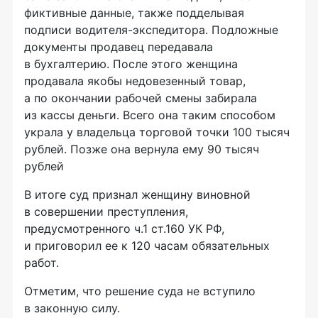
фиктивные данные, также подделывая
подписи
водителя-экспедитора
. Подложные
документы продавец передавала
в бухгалтерию. После этого женщина
продавала якобы недовезенный товар,
а по окончании рабочей смены забирала
из кассы деньги. Всего она таким способом
украла у владельца торговой точки 100 тысяч
рублей. Позже она вернула ему 90 тысяч
рублей
В итоге суд признал женщину виновной
в совершении преступления,
предусмотренного ч.1 ст.160 УК РФ,
и приговорил ее к 120 часам обязательных
работ.
Отметим, что решение суда не вступило
в законную силу.