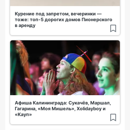
Курение под запретом, вечеринки —
тоже: топ-5 дорогих домов Пионерского
в аренду
Афиша Калининграда: Сукачёв, Маршал,
Гагарина, «Моя Мишель», Xolidayboy и
«Кауп»