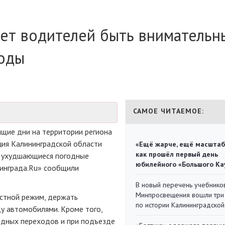
ет водителей быть внимательн
годы
САМОЕ ЧИТАЕМОЕ:
ящие дни на территории региона
ция Калининградской области
«Ещё жарче, ещё масштаб
как прошёл первый день
ь ухудшающиеся погодные
юбилейного «Большого Ка
нинграда.Ru» сообщили
В новый перечень учебнико
Минпросвещения вошли три
стной режим, держать
по истории Калининградской
у автомобилями. Кроме того,
дных переходов и при подъезде