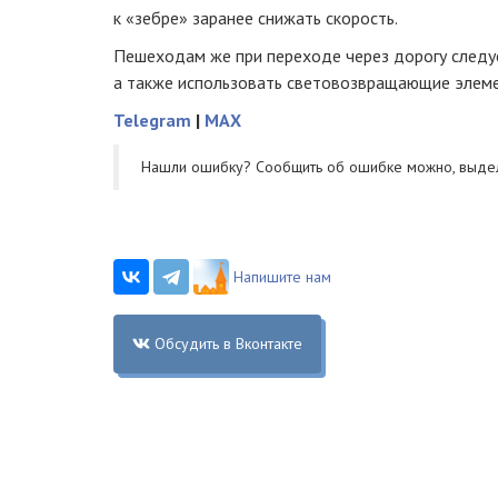
к «зебре» заранее снижать скорость.
Пешеходам же при переходе через дорогу следу
а также использовать световозвращающие элеме
Telegram
|
MAX
Нашли ошибку? Cообщить об ошибке можно, выде
Напишите нам
Обсудить в Вконтакте