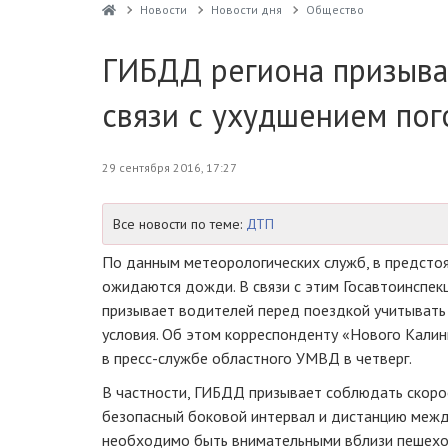
Новости
Новости дня
Общество
ГИБДД региона призыва
связи с ухудшением по
29 сентября 2016, 17:27
Все новости по теме:
ДТП
По данным метеорологических служб, в предсто
ожидаются дожди. В связи с этим Госавтоинспек
призывает водителей перед поездкой учитыват
условия. Об этом корреспонденту «Нового Кали
в
пресс-службе
областного УМВД в четверг.
В частности, ГИБДД призывает соблюдать скоро
безопасный боковой интервал и дистанцию межд
необходимо быть внимательными вблизи пешехо