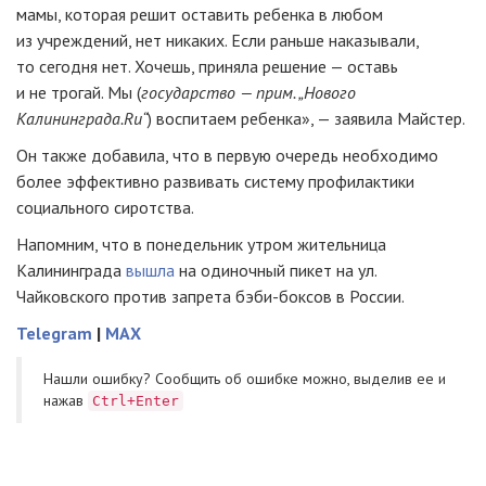
мамы, которая решит оставить ребенка в любом
из учреждений, нет никаких. Если раньше наказывали,
то сегодня нет. Хочешь, приняла решение — оставь
и не трогай. Мы (
государство — прим. „Нового
Калининграда.Ru“
) воспитаем ребенка», — заявила Майстер.
Он также добавила, что в первую очередь необходимо
более эффективно развивать систему профилактики
социального сиротства.
Напомним, что в понедельник утром жительница
Калининграда
вышла
на одиночный пикет на ул.
Чайковского против запрета
бэби-боксов
в России.
Telegram
|
MAX
Нашли ошибку? Cообщить об ошибке можно, выделив ее и
нажав
Ctrl+Enter