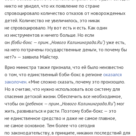
никто не увидел, что их появление по стране
спровоцировало количество отказов от новорожденных
детей. Количество не увеличилось, это никак
не спровоцировало. Ну вот есть и есть. Как один
из инструментов и ничего больше. Но если
он
(
бэби-бокс —
прим. „Нового Калининграда.Ru“)
уже есть,
на него потрачены государственные деньги, то почему бы
нет?» — заявила Майстер.
Врио министра также признала, что ей было неизвестно
о том, что единственный
бэби-бокс
в регионе
оказался
заколочен
. «Мне сложно сказать, почему это произошло.
Но я считаю, что нужно использовать всю систему для
спасения детской жизни. Обеспечить все необходимое,
чтобы он (
ребенок — прим. „Нового Калининграда.Ru“
) мог
жить, развиваться и расти. Поэтому
бэби-бокс
— это
не единственное средство и даже не самое главное,
не самое основное. Тем более что сегодня
по законодательству, в принципе, никаких последствий для