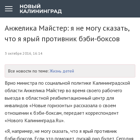
Анжелика Майстер: я не могу сказать,
что я ярый противник бэби-боксов
3 октября 2016, 16:14
Все новости по теме:
Жизнь детей
Врио министра по социальной политике Калининградской
области Анжелика Майстер во время своего рабочего
выезда в областной реабилитационный центр для
инвалидов «Новые горизонты» рассказала о своем
отношении к
бэби-боксам
, передает корреспондент
«Нового Калининграда.Ru».
«Я, например, не могу сказать, что я ярый противник
бэби-боксов
. Если это поможет, пускай оно будет. Сегодня