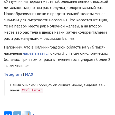
«У мужчин на первом месте заболевания легких с высокой
летальностью, потом рак желудка, колоректальный рак.
Новообразования кожи и предстательной железы менее
значимы для смертности населения. Что касается женщин,
то на первом месте рак молочной железы, а на втором
месте это рак тела и шейки матки, затем колоректальный
рак и рак желудка», — рассказал Беляев.
Напомним, что в Калининградской области на 976 тысяч
населения
насчитывается
около 3,5 тысяч онкологических
больных. При этом от рака в течение года умирает более 2
тысяч человек.
Telegram
|
MAX
Нашли ошибку? Cообщить об ошибке можно, выделив ее и
нажав
Ctrl+Enter