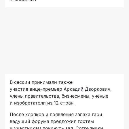
В сессии принимали также
участие
вице-премьер
Аркадий Дворкович,
члены правительства, бизнесмены, ученые
и изобретатели из 12 стран.
После хлопков и появления запаха гари
ведущий форума предложил гостям
и участникам покинуть зал. Сотрудники