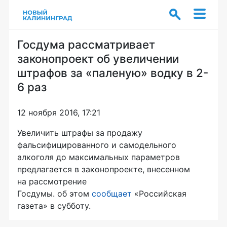
Госдума рассматривает
законопроект об увеличении
штрафов за «паленую» водку в 2-
6 раз
12 ноября 2016, 17:21
Увеличить штрафы за
продажу
фальсифицированного и
самодельного
алкоголя до
максимальных параметров
предлагается в
законопроекте, внесенном
на
рассмотрение
Госдумы.
об
этом
сообщает
«Российская
газета» в
субботу.