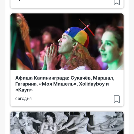
Афиша Калининграда: Сукачёв, Маршал,
Гагарина, «Моя Мишель», Xolidayboy и
«Кауп»
сегодня