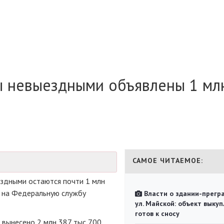
ы невыездными объявлены 1 мл
САМОЕ ЧИТАЕМОЕ:
ездными остаются почти 1 млн
й на Федеральную службу
Власти о здании-прегр
ул. Майской: объект выкуп
готов к сносу
 вынесено 2 млн 387 тыс 700