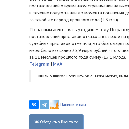
постановлений о временном ограничении на вые
в течение полугода или до момента погашения дол
за такой же период прошлого года (1,3 млн).
По данным агентства, в уходящем году Погранс
постановлений приставов отказала в выезде на г
судебных приставов отметили, что благодаря п
меры было взыскано 25,9 млрд рублей, что в дв
за 11 месяцев прошлого года сумму (13,1 млрд).
Telegram
|
MAX
Нашли ошибку? Cообщить об ошибке можно, выде
Напишите нам
Обсудить в Вконтакте