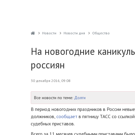
Новости
Новости дня
Общество
На новогодние каникул
россиян
30 декабря 2016, 09:08
Все новости по теме:
Долги
В период новогодних праздников в России невы
должников,
сообщает
в пятницу ТАСС со ссылко
судебных приставов.
Всего за 11 месяцев судебными приставами было