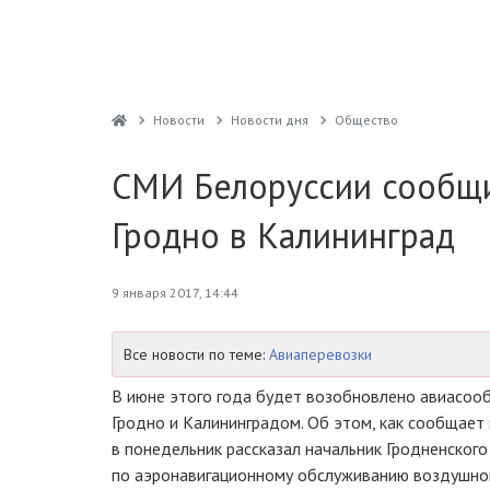
Новости
Новости дня
Общество
СМИ Белоруссии сообщи
Гродно в Калининград
9 января 2017, 14:44
Все новости по теме:
Авиаперевозки
В июне этого года будет возобновлено авиасоо
Гродно и Калининградом. Об этом, как сообщает
в понедельник рассказал начальник Гродненског
по аэронавигационному обслуживанию воздушно