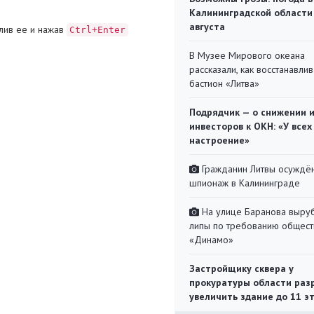
Калининградской области
августа
лив ее и нажав
Ctrl+Enter
В Музее Мирового океана
рассказали, как восстанавли
бастион «Литва»
Подрядчик — о снижении 
инвесторов к ОКН: «У всех
настроение»
Гражданин Литвы осуждён
шпионаж в Калининграде
На улице Баранова выру
липы по требованию общест
«Динамо»
Застройщику сквера у
прокуратуры области раз
увеличить здание до 11 э