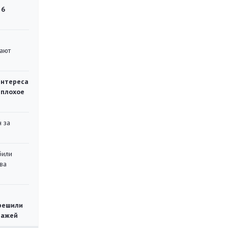
 6
вают
интереса
 плохое
 за
били
ва
решили
тажей