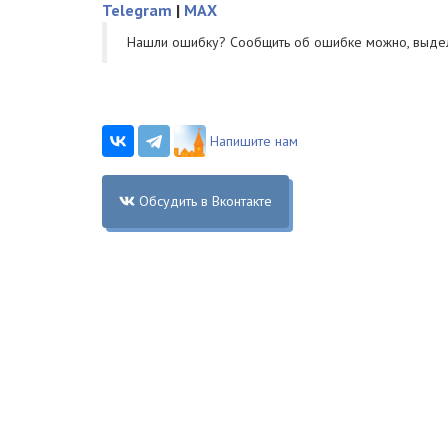
Telegram
|
MAX
Нашли ошибку? Cообщить об ошибке можно, выде
Напишите нам
Обсудить в Вконтакте