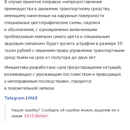
В случае принятия поправок «непредоставление
преимущества в движении транспортному средству,
имеющему нанесенные на наружные поверхности
специальные цветографические схемы, надписи
и обозначения, с одновременно включенными
проблесковым маячком синего цвета и специальным
звуковым сигналом» будет грозить штрафом в размере 30
тысяч рублей с лишением права управления транспортными
средствами на срок от полутора до двух лет.
Инициатива разработана «для предотвращения ситуаций,
возникающих с угрожающим постоянством и приводящих
к непоправимым последствиям», говорится
в пояснительной записке.
Telegram
|
MAX
Нашли ошибку? Cообщить об ошибке можно, выделив ее и
нажав
Ctrl+Enter