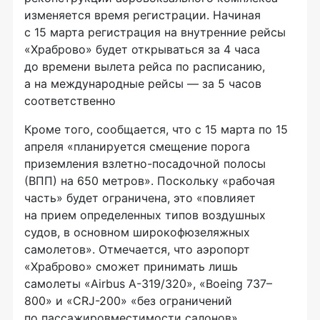
изменяется время регистрации. Начиная
с 15 марта регистрация на внутренние рейсы
«Храброво» будет открываться за 4 часа
до времени вылета рейса по расписанию,
а на международные рейсы — за 5 часов
соответственно
Кроме того, сообщается, что с 15 марта по 15
апреля «планируется смещение порога
приземления
взлетно-посадочной
полосы
(ВПП) на 650 метров». Поскольку «рабочая
часть» будет ограничена, это «повлияет
на прием определенных типов воздушных
судов, в основном широкофюзеляжных
самолетов». Отмечается, что аэропорт
«Храброво» сможет принимать лишь
самолеты «Airbus
A-319
/320», «Boeing 737–
800» и
«CRJ-200»
«без ограничений
по пассажировместимости салонов».