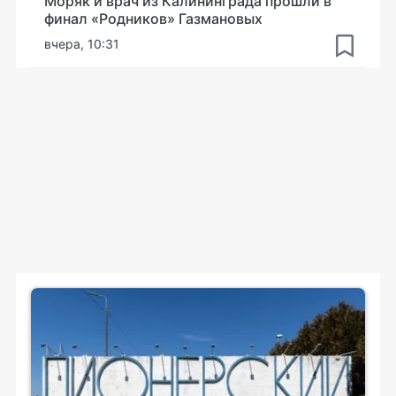
Моряк и врач из Калининграда прошли в
финал «Родников» Газмановых
вчера, 10:31