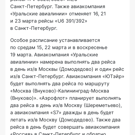
Санкт-Петербург
. Также авиакомпания
«Уральские авиалинии» отменяет 16, 21
и 23 марта рейсы «U6 391/392»
в
Санкт-Петербург
.
Особое расписание устанавливается
по средам 15, 22 марта и в воскресенье
19 марта. Авиакомпания «Уральские
авиалинии» намерена выполнять два рейса
в день из/в Москвы (Домодедово) и один рейс
из/в
Санкт-Петербург
. Авиакомпания «ЮТэйр»
будет выполнять два рейса по маршруту
«Москва (Внуково)-
Калининград-Москва
(Внуково)». «Аэрофлот» планирует выполнять
два рейса в день из/в Москву (Шереметьево),
а авиакомпания «S7» дважды в день будет
летать из/в Москву (Домодедово). Также два
рейса в день будет совершать авиакомпания
«Россия» в
Санкт-Петербург
и обратно.