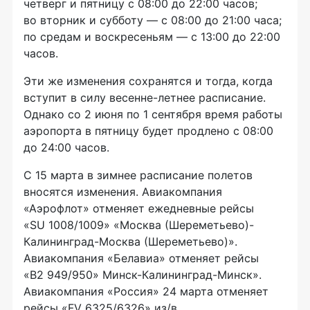
четверг и пятницу с 08:00 до 22:00 часов;
во вторник и субботу — с 08:00 до 21:00 часа;
по средам и воскресеньям — с 13:00 до 22:00
часов.
Эти же изменения сохранятся и тогда, когда
вступит в силу
весенне-летнее
расписание.
Однако со 2 июня по 1 сентября время работы
аэропорта в пятницу будет продлено с 08:00
до 24:00 часов.
С 15 марта в зимнее расписание полетов
вносятся изменения. Авиакомпания
«Аэрофлот» отменяет ежедневные рейсы
«SU 1008/1009» «Москва (Шереметьево)-
Калининград-Москва
(Шереметьево)».
Авиакомпания «Белавиа» отменяет рейсы
«В2 949/950»
Минск-Калининград-Минск
».
Авиакомпания «Россия» 24 марта отменяет
рейсы «FV 6325/6326» из/в