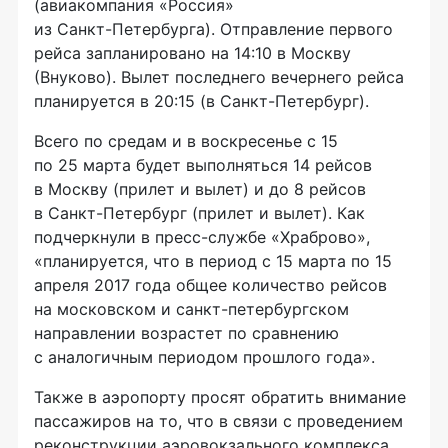
(авиакомпания «Россия»
из
Санкт-Петербурга
). Отправление первого
рейса запланировано на 14:10 в Москву
(Внуково). Вылет последнего вечернего рейса
планируется в 20:15 (в
Санкт-Петербург
).
Всего по средам и в воскресенье с 15
по 25 марта будет выполняться 14 рейсов
в Москву (прилет и вылет) и до 8 рейсов
в
Санкт-Петербург
(прилет и вылет). Как
подчеркнули в
пресс-службе
«Храброво»,
«планируется, что в период с 15 марта по 15
апреля 2017 года общее количество рейсов
на московском и
санкт-петербургском
направлении возрастет по сравнению
с аналогичным периодом прошлого года».
Также в аэропорту просят обратить внимание
пассажиров на то, что в связи с проведением
реконструкции аэровокзального комплекса