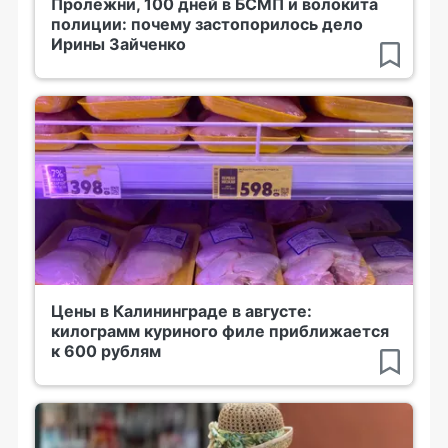
Пролежни, 100 дней в БСМП и волокита
полиции: почему застопорилось дело
Ирины Зайченко
Цены в Калининграде в августе:
килограмм куриного филе приближается
к 600 рублям