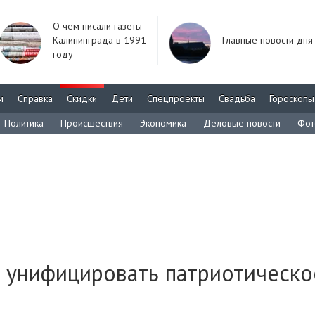
О чём писали газеты
Калининграда в 1991
Главные новости дня
году
м
Справка
Скидки
Дети
Спецпроекты
Свадьба
Гороскопы
Политика
Происшествия
Экономика
Деловые новости
Фот
т унифицировать патриотическо