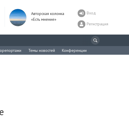
Вход
Авторская колонка
«Есть мнение»
Регистрация
орепортажи
Темы новостей
Конференции
е