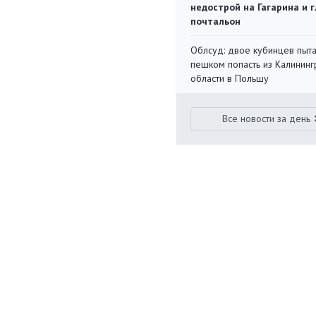
недострой на Гагарина и 
почтальон
Облсуд: двое кубинцев пыта
пешком попасть из Калинин
области в Польшу
Все новости за день