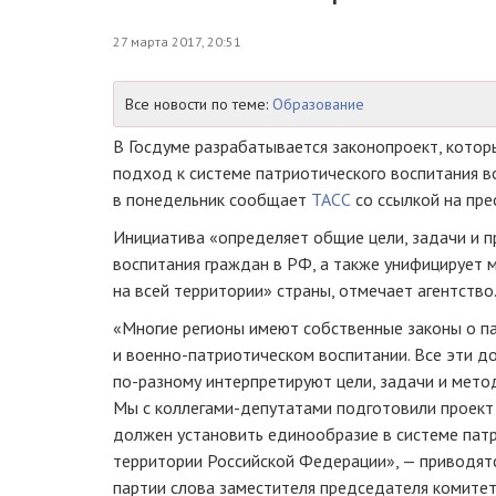
27 марта 2017, 20:51
Все новости по теме:
Образование
В Госдуме разрабатывается законопроект, кото
подход к системе патриотического воспитания во
в понедельник сообщает
ТАСС
со ссылкой на
пре
Инициатива «определяет общие цели, задачи и 
воспитания граждан в РФ, а также унифицирует 
на всей территории» страны, отмечает агентство
«Многие регионы имеют собственные законы о п
и
военно-патриотическом
воспитании. Все эти 
по-разному
интерпретируют цели, задачи и мето
Мы с
коллегами-депутатами
подготовили проект 
должен установить единообразие в системе патр
территории Российской Федерации», — приводят
партии слова заместителя председателя комите