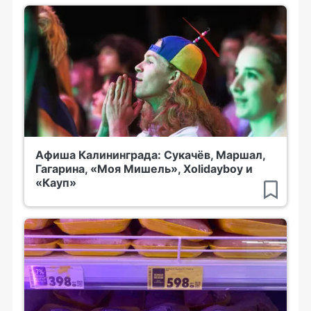
Афиша Калининграда: Сукачёв, Маршал,
Гагарина, «Моя Мишель», Xolidayboy и
«Кауп»