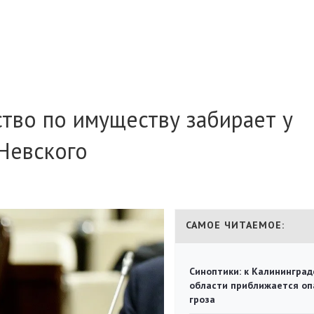
ство по имуществу забирает у
Невского
САМОЕ ЧИТАЕМОЕ:
Синоптики: к Калининград
области приближается оп
гроза