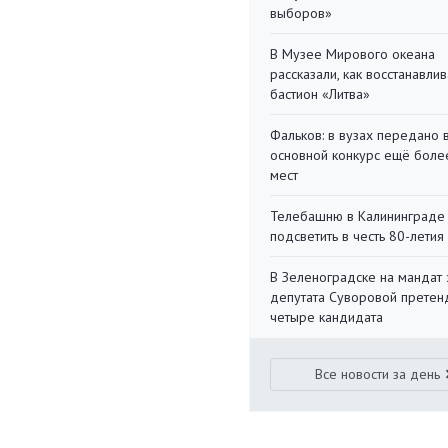
выборов»
В Музее Мирового океана
рассказали, как восстанавли
бастион «Литва»
Фальков: в вузах передано 
основной конкурс ещё более
мест
Телебашню в Калининграде
подсветить в честь 80-летия
В Зеленоградске на мандат 
депутата Суворовой претен
четыре кандидата
Все новости за день