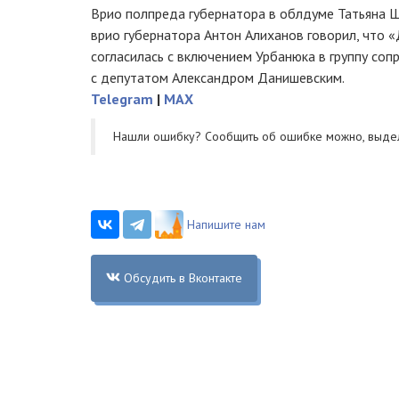
Врио полпреда губернатора в облдуме Татьяна 
врио губернатора Антон Алиханов говорил, что «
согласилась с включением Урбанюка в группу со
с депутатом Александром Данишевским.
Telegram
|
MAX
Нашли ошибку? Cообщить об ошибке можно, выде
Напишите нам
Обсудить в Вконтакте