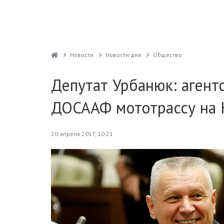
Новости
Новости дня
Общество
Депутат Урбанюк: агент
ДОСААФ мототрассу на 
20 апреля 2017, 10:21