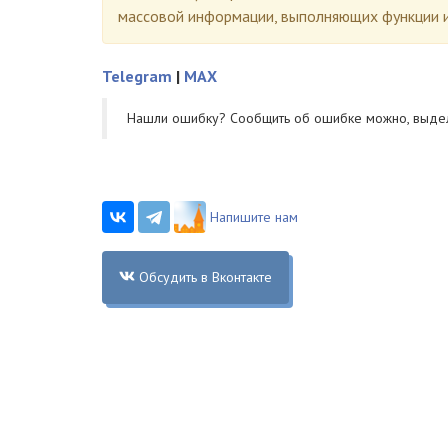
массовой информации, выполняющих функции и
Telegram
|
MAX
Нашли ошибку? Cообщить об ошибке можно, выде
Напишите нам
Обсудить в Вконтакте