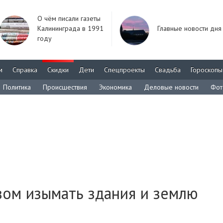
О чём писали газеты
Калининграда в 1991
Главные новости дня
году
м
Справка
Скидки
Дети
Спецпроекты
Свадьба
Гороскопы
Политика
Происшествия
Экономика
Деловые новости
Фот
вом изымать здания и землю