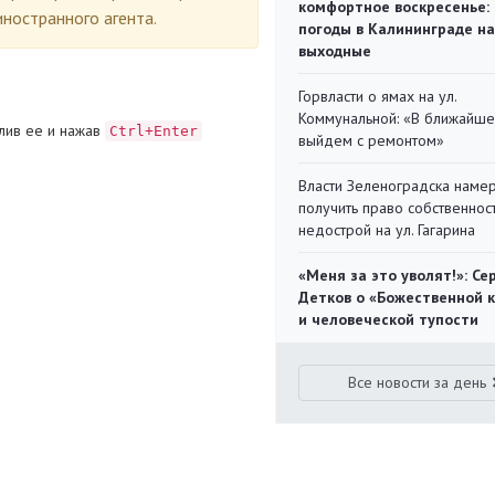
комфортное воскресенье:
ностранного агента.
погоды в Калининграде на
выходные
Горвласти о ямах на ул.
Коммунальной: «В ближайш
лив ее и нажав
Ctrl+Enter
выйдем с ремонтом»
Власти Зеленоградска наме
получить право собственнос
недострой на ул. Гагарина
«Меня за это уволят!»: Се
Детков о «Божественной 
и человеческой тупости
Все новости за день