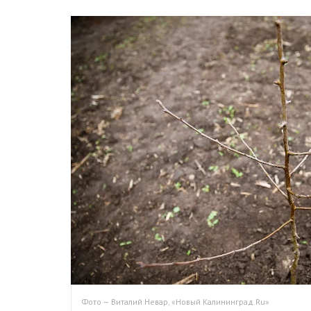
Фото — Виталий Невар, «Новый Калининград.Ru»