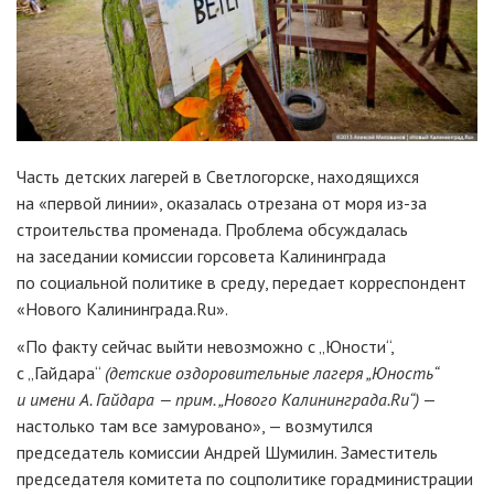
Часть детских лагерей в Светлогорске, находящихся
на «первой линии», оказалась отрезана от моря
из-за
строительства променада. Проблема обсуждалась
на заседании комиссии горсовета Калининграда
по социальной политике в среду, передает корреспондент
«Нового Калининграда.Ru».
«По факту сейчас выйти невозможно с „Юности“,
с „Гайдара“
(детские оздоровительные лагеря „Юность“
и имени А. Гайдара — прим. „Нового Калининграда.Ru“)
—
настолько там все замуровано», — возмутился
председатель комиссии Андрей Шумилин. Заместитель
председателя комитета по соцполитике горадминистрации