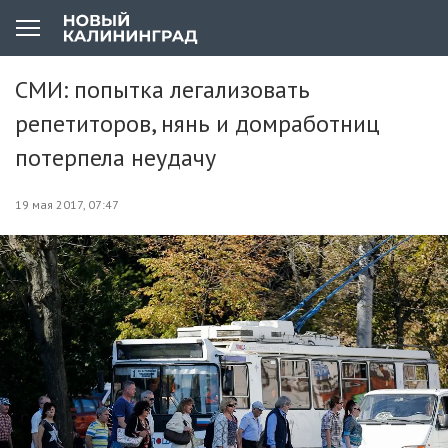
СМИ: попытка легализовать
репетиторов, нянь и домработниц
потерпела неудачу
19 мая 2017, 07:47