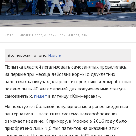
Фото — Виталий Невар, «Новый Калининград.Ru»
Все новости по теме:
Налоги
Попытка властей легализовать самозанятых провалилась.
За первые три месяца действия нормы о двухлетних
налоговых каникулах для репетиторов, нянь и домработниц
подано лишь 40 уведомлений для получения ими статуса
самозанятых,
пишет
в пятницу «Коммерсант».
Не пользуется большой популярностью и ранее введенная
альтернатива — патентная система налогообложения,
отмечает издание. К примеру, в Москве в 2016 году было
приобретено лишь 1,6 тыс патентов на оказание этих
видов услуг. По оценкам экспертов, 99% «домашних