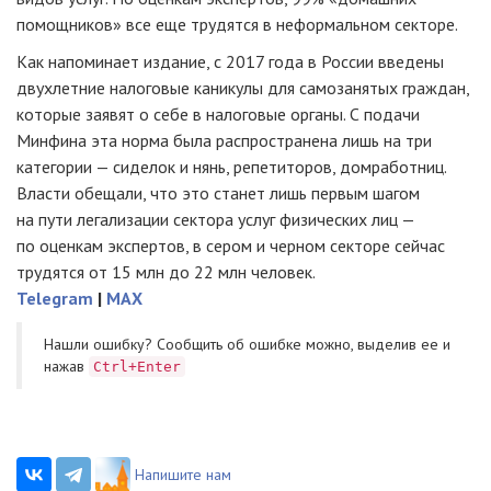
помощников» все еще трудятся в неформальном секторе.
Как напоминает издание, с 2017 года в России введены
двухлетние налоговые каникулы для самозанятых граждан,
которые заявят о себе в налоговые органы. С подачи
Минфина эта норма была распространена лишь на три
категории — сиделок и нянь, репетиторов, домработниц.
Власти обещали, что это станет лишь первым шагом
на пути легализации сектора услуг физических лиц —
по оценкам экспертов, в сером и черном секторе сейчас
трудятся от 15 млн до 22 млн человек.
Telegram
|
MAX
Нашли ошибку? Cообщить об ошибке можно, выделив ее и
нажав
Ctrl+Enter
Напишите нам