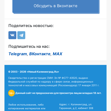
Обсудить в Вконтакте
Поделитесь новостью:
Подпишитесь на нас:
Telegram
,
ВКонтакте
,
MAX
© 2003 - 2026 «Новый Калининград.Ru»
Свидетельство о регистрации СМИ: Эл № ФС77-43520, выдано
Федеральной службой по надзору в сфере связи, информационных
технологий и массовых коммуникаций (Роскомнадзор) 17 января 2011 г.
Данный сайт не предназначен для просмотра лицам младше 18 лет.
18+
Адрес: г. Калининград, ул.
Любое использование, либо
Гаражная, д.2, кабинет 308
копирование материалов или