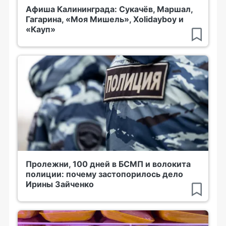
Афиша Калининграда: Сукачёв, Маршал,
Гагарина, «Моя Мишель», Xolidayboy и
«Кауп»
Пролежни, 100 дней в БСМП и волокита
полиции: почему застопорилось дело
Ирины Зайченко