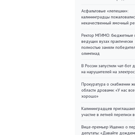
Асфальтовые «лепешки»:
калининградцы пожаловалис
некачественный ямочный ре
Ректор МГИМО: бюджетные 
ведущих вузах практически
полностью заняли победите
олимпиад
В России запустили чат-бот 
на нарушителей на электро
Прокуратура о снабжении ж
области дровами: «У нас все
хорошо»
Калининградцев приглашают
участие в летней переписи 
Вице-премьер Ищенко о пе
депутаты: «Давайте дождем