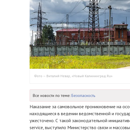
Фото — Виталий Невар, «Новый Калининград.Ru»
Все новости по теме:
Безопасность
Наказание за самовольное проникновение на ос
находящиеся в ведении ведомственной и госуда
ужесточено. С такой законодательной инициатив
service, выступило Министерство связи и массов