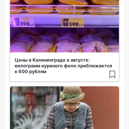
Цены в Калининграде в августе:
килограмм куриного филе приближается
к 600 рублям