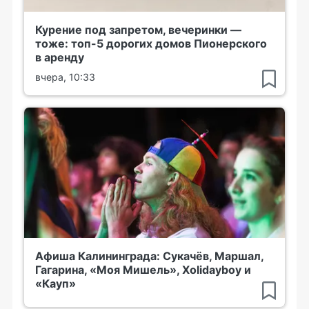
Курение под запретом, вечеринки —
тоже: топ-5 дорогих домов Пионерского
в аренду
вчера, 10:33
Афиша Калининграда: Сукачёв, Маршал,
Гагарина, «Моя Мишель», Xolidayboy и
«Кауп»