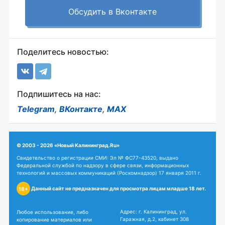
Обсудить в Вконтакте
Поделитесь новостью:
Подпишитесь на нас:
Telegram
,
ВКонтакте
,
MAX
© 2003 - 2026 «Новый Калининград.Ru»
Свидетельство о регистрации СМИ: Эл № ФС77-43520, выдано
Федеральной службой по надзору в сфере связи, информационных
технологий и массовых коммуникаций (Роскомнадзор) 17 января 2011 г.
Данный сайт не предназначен для просмотра лицам младше 18 лет.
18+
Адрес: г. Калининград, ул.
Любое использование, либо
Гаражная, д.2, кабинет 308
копирование материалов или