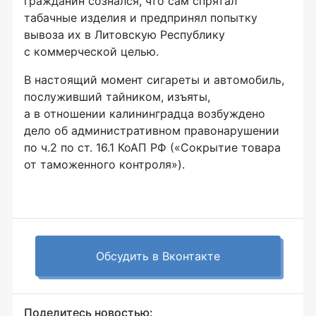
гражданин сознался, что сам спрятал
табачные изделия и предпринял попытку
вывоза их в Литовскую Республику
с коммерческой целью.
В настоящий момент сигареты и автомобиль,
послуживший тайником, изъяты,
а в отношении калининградца возбуждено
дело об административном правонарушении
по ч.2 по ст. 16.1 КоАП РФ («Сокрытие товара
от таможенного контроля»).
Обсудить в Вконтакте
Поделитесь новостью: