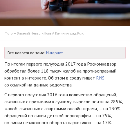
Фото — Виталий Невар, «Новый Калининград.Ru».
Все новости по теме:
Интернет
По итогам первого полугодия 2017 года Роскомнадзор
обработал более 118 тысяч жалоб на противоправный
контент в интернете. Об этом в среду пишет
RNS
со ссылкой на данные ведомства.
С первого полугодия 2016 года количество обращений,
связанных с призывами к суициду, выросло почти на 285%,
жалоб, связанных с азартными
онлайн-играми
, — на 230%,
обращений по линии детской порнографии — на 75%,
по линии незаконного оборота наркотиков — на 17%.