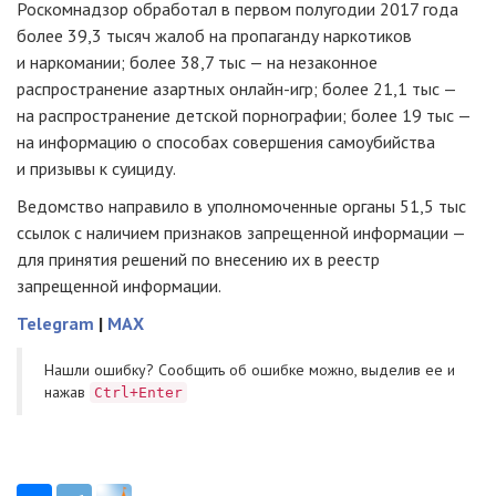
Роскомнадзор обработал в первом полугодии 2017 года
более 39,3 тысяч жалоб на пропаганду наркотиков
и наркомании; более 38,7 тыс — на незаконное
распространение азартных
онлайн-игр
; более 21,1 тыс —
на распространение детской порнографии; более 19 тыс —
на информацию о способах совершения самоубийства
и призывы к суициду.
Ведомство направило в уполномоченные органы 51,5 тыс
ссылок с наличием признаков запрещенной информации —
для принятия решений по внесению их в реестр
запрещенной информации.
Telegram
|
MAX
Нашли ошибку? Cообщить об ошибке можно, выделив ее и
нажав
Ctrl+Enter