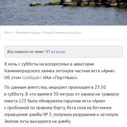
Фото — Виталий Невар, «Новый Калининград.Ru»
Все новости по теме:
ЧП на воде
В ночь с субботы на воскресенье в акватории
Калининградского залива затонула частная яхта «Ария».
Об этом
сообщает
ИАА «ПортНьюс».
По данным агентства, инцидент произошел в 23:50
в субботу. В это время в 30 метрах от канала на траверзе
пикета 123 была обнаружена парусная яхта «Ария»
с пробоиной по правому борту. Яхта села на бетонное
ограждение дамбы № 3, получила разрушения и затонула.
Экипаж яхты высадился на дамбу.