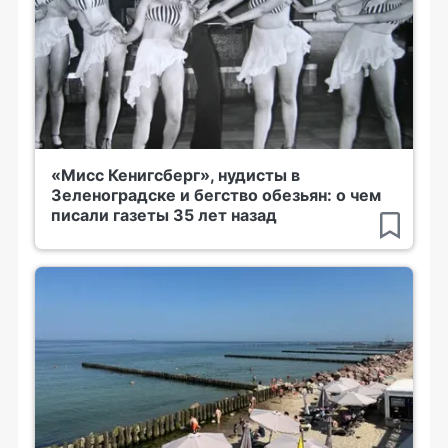
«Мисс Кенигсберг», нудисты в
Зеленоградске и бегство обезьян: о чем
писали газеты 35 лет назад