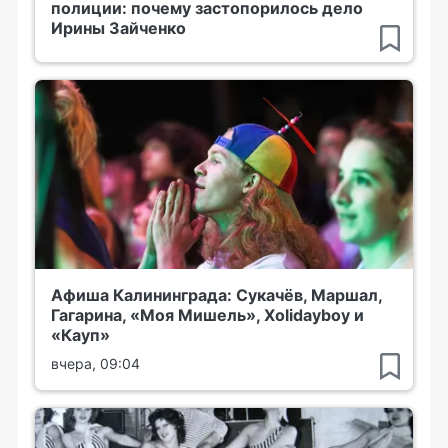
полиции: почему застопорилось дело
Ирины Зайченко
Афиша Калининграда: Сукачёв, Маршал,
Гагарина, «Моя Мишель», Xolidayboy и
«Кауп»
вчера, 09:04