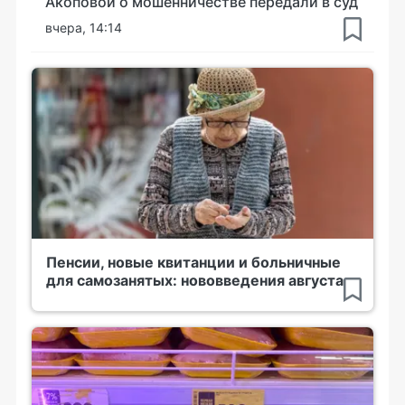
Акоповой о мошенничестве передали в суд
вчера, 14:14
Пенсии, новые квитанции и больничные
для самозанятых: нововведения августа