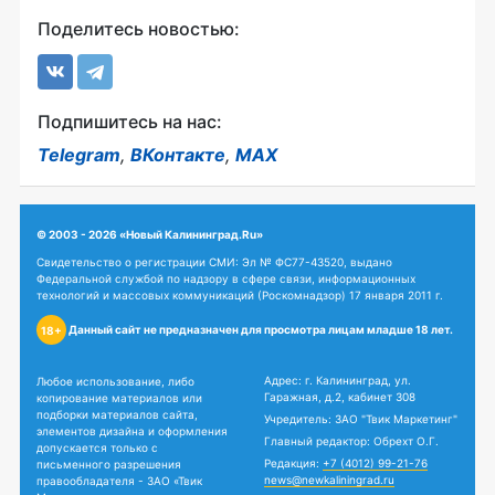
Поделитесь новостью:
Подпишитесь на нас:
Telegram
,
ВКонтакте
,
MAX
© 2003 - 2026 «Новый Калининград.Ru»
Свидетельство о регистрации СМИ: Эл № ФС77-43520, выдано
Федеральной службой по надзору в сфере связи, информационных
технологий и массовых коммуникаций (Роскомнадзор) 17 января 2011 г.
Данный сайт не предназначен для просмотра лицам младше 18 лет.
18+
Адрес: г. Калининград, ул.
Любое использование, либо
Гаражная, д.2, кабинет 308
копирование материалов или
подборки материалов сайта,
Учредитель: ЗАО "Твик Маркетинг"
элементов дизайна и оформления
Главный редактор: Обрехт О.Г.
допускается только с
Редакция:
+7 (4012) 99-21-76
письменного разрешения
news@newkaliningrad.ru
правообладателя - ЗАО «Твик