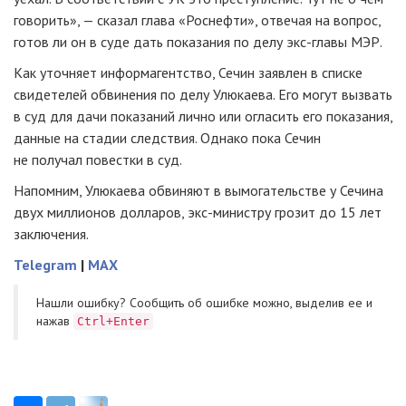
говорить», — сказал глава «Роснефти», отвечая на вопрос,
готов ли он в суде дать показания по делу
экс-главы
МЭР.
Как уточняет информагентство, Сечин заявлен в списке
свидетелей обвинения по делу Улюкаева. Его могут вызвать
в суд для дачи показаний лично или огласить его показания,
данные на стадии следствия. Однако пока Сечин
не получал повестки в суд.
Напомним, Улюкаева обвиняют в вымогательстве у Сечина
двух миллионов долларов,
экс-министру
грозит до 15 лет
заключения.
Telegram
|
MAX
Нашли ошибку? Cообщить об ошибке можно, выделив ее и
нажав
Ctrl+Enter