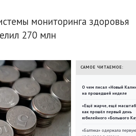
истемы мониторинга здоровья
елил 270 млн
САМОЕ ЧИТАЕМОЕ:
О чем писал «Новый Кали
на прошедшей неделе
«Ещё жарче, ещё масштаб
как прошёл первый день
юбилейного «Большого Ка
«Балтика» одержала перву