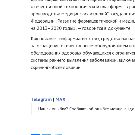
отечественной технологической платформы в ра
производства медицинских изделий“ государств
Федерации „Развитие фармацевтической и меди
на 2013–2020 годы», — говорится в документе.
Как поясняет информиагентство, средства направ
на оснащение отечественным оборудованием и 
обследования здоровья обучающихся с ограниче
системы раннего выявления заболеваний, включ
скрининг-обследований
.
Telegram
|
MAX
Нашли ошибку? Cообщить об ошибке можно, выде