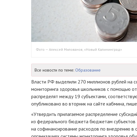
Фото — Алексей Милованов, «Новый Калининград»
Все новости по теме:
Образование
Власти РФ выделили 270 миллионов рублей на 
мониторинга здоровья школьников с помощью от
распределят между 19 субъектами, соответству
опубликовано во вторник на сайте кабмина, пиш
«Утвердить прилагаемое распределение субсиди
из федерального бюджета бюджетам субъектов
на софинансирование расходов по внедрению в
организациях системы мониторинга здоровья об