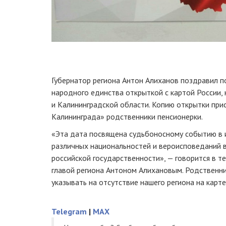
Губернатор региона Антон Алиханов поздравил 
народного единства открыткой с картой России,
и Калининградской области. Копию открытки при
Калининграда» родственники пенсионерки.
«Эта дата посвящена судьбоносному событию в и
различных национальностей и вероисповеданий в
российской государственности», — говорится в т
главой региона Антоном Алихановым. Родственник
указывать на отсутствие нашего региона на карте
Telegram
|
MAX