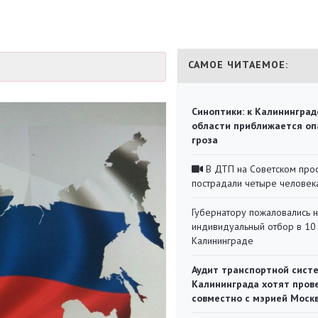
САМОЕ ЧИТАЕМОЕ:
Синоптики: к Калининград
области приближается оп
гроза
В ДТП на Советском про
пострадали четыре человек
Губернатору пожаловались 
индивидуальный отбор в 10 
Калининграде
Аудит транспортной сист
Калининграда хотят пров
совместно с мэрией Моск