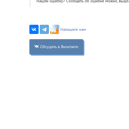
Нашли ошибку? Cообщить об ошибке можно, выде
Напишите нам
Обсудить в Вконтакте