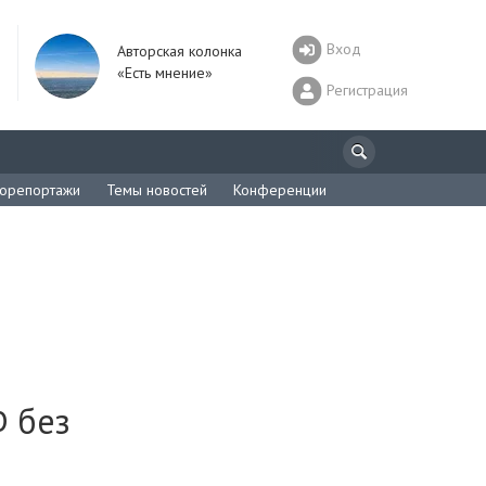
Вход
Авторская колонка
«Есть мнение»
Регистрация
орепортажи
Темы новостей
Конференции
Ф без