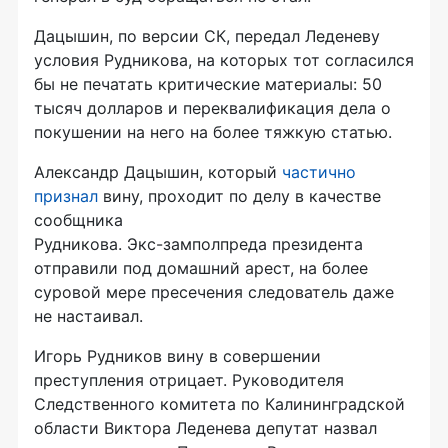
Дацышин, по версии СК, передал Леденеву
условия Рудникова, на которых тот согласился
бы не печатать критические материалы: 50
тысяч долларов и переквалификация дела о
покушении на него на более тяжкую статью.
Александр Дацышин, который
частично
признал
вину, проходит по делу в качестве
сообщника
Рудникова.
Экс-замполпреда
президента
отправили под домашний арест, на более
суровой мере пресечения следователь даже
не настаивал.
Игорь Рудников вину в совершении
преступления отрицает. Руководителя
Следственного комитета по Калининградской
области Виктора Леденева депутат назвал