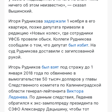
ничего об этом неизвестно», — сказал
Вышинский.
Игоря Рудникова
задержали
1 ноября в его
квартире, позже депутата привезли в
редакцию «Новых колес», где сотрудники
УФСБ провели обыск. Коллеги Рудникова
сообщали о том, что депутат
был избит
. На
суд Рудникова доставили с загипсованной
рукой.
Игорь Рудников
был взят
под стражу до 1
января 2018 года по обвинению в
вымогательстве 50 тысяч долларов у главы
Следственного комитета по Калининградской
области
генерал-лейтенанта
Виктора
Леденева
. По данным следствия, Леденев
обратился к
экс-замполпреду
президента по
СЗФО Александру Дацышину, чтобы тот