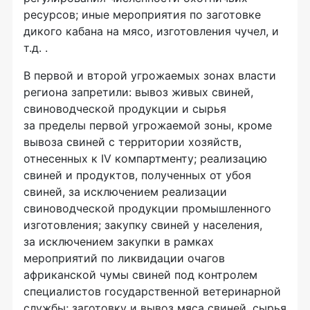
ресурсов; иные мероприятия по заготовке
дикого кабана на мясо, изготовления чучел, и
т.д. .
В первой и второй угрожаемых зонах власти
региона запретили: вывоз живых свиней,
свиноводческой продукции и сырья
за пределы первой угрожаемой зоны, кроме
вывоза свиней с территории хозяйств,
отнесенных к IV компартменту; реализацию
свиней и продуктов, полученных от убоя
свиней, за исключением реализации
свиноводческой продукции промышленного
изготовления; закупку свиней у населения,
за исключением закупки в рамках
мероприятий по ликвидации очагов
африканской чумы свиней под контролем
специалистов государственной ветеринарной
службы; заготовку и вывоз мяса свиней, сырья