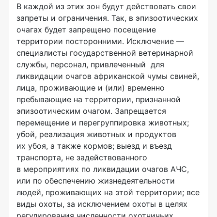
В каждой из этих зон будут действовать свои
запреты и ограничения. Так, в эпизоотических
очагах будет запрещено посещение
территории посторонними. Исключение —
специалисты государственной ветеринарной
службы, персонал, привлеченный для
ликвидации очагов африканской чумы свиней,
лица, проживающие и (или) временно
пребывающие на территории, признанной
эпизоотическим очагом. Запрещается
перемещение и перегруппировка животных;
убой, реализация животных и продуктов
их убоя, а также кормов; выезд и въезд
транспорта, не задействованного
в мероприятиях по ликвидации очагов АЧС,
или по обеспечению жизнедеятельности
людей, проживающих на этой территории; все
виды охоты, за исключением охоты в целях
регулирования численности охотничьих