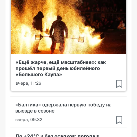
«Ещё жарче, ещё масштабнее»: как
прошёл первый день юбилейного
«Большого Каупа»
вчера, 11:26
«Балтика» одержала первую победу на
выезде в сезоне
вчера, 09:32
До +24°С и без осадков: погода в