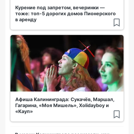
Курение под запретом, вечеринки —
тоже: топ-5 дорогих домов Пионерского
в аренду
Афиша Калининграда: Сукачёв, Маршал,
Гагарина, «Моя Мишель», Xolidayboy и
«Кауп»