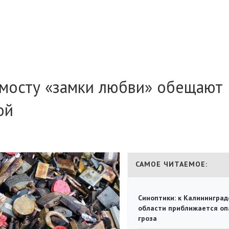
мосту «замки любви» обещают
ой
САМОЕ ЧИТАЕМОЕ:
Синоптики: к Калининград
области приближается оп
гроза