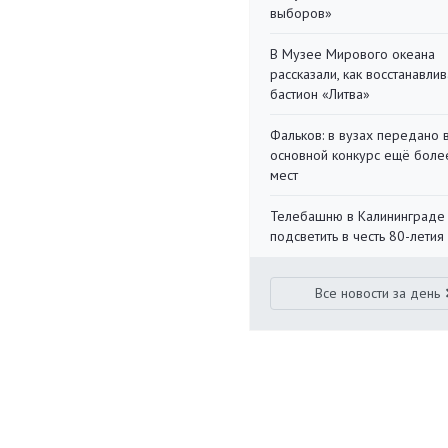
выборов»
В Музее Мирового океана
рассказали, как восстанавли
бастион «Литва»
Фальков: в вузах передано 
основной конкурс ещё более
мест
Телебашню в Калининграде
подсветить в честь 80-летия
Все новости за день