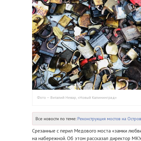
Фото — Виталий Невар, «Новый Калининград»
Все новости по теме:
Реконструкция мостов на Остро
Срезанные с перил Медового моста «замки люб
на набережной. Об этом рассказал директор МК