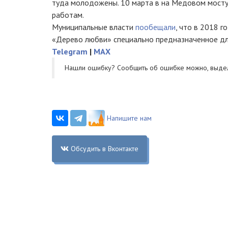
туда молодожены. 10 марта в на Медовом мост
работам.
Муниципальные власти
пообещали
, что в 2018 г
«Дерево любви» специально предназначенное дл
Telegram
|
MAX
Нашли ошибку? Cообщить об ошибке можно, выде
Напишите нам
Обсудить в Вконтакте