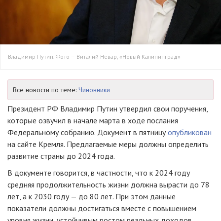
Владимир Путин. Фото — Виталий Невар, «Новый Калининград»
Все новости по теме:
Чиновники
Президент РФ Владимир Путин утвердил свои поручения,
которые озвучил в начале марта в ходе послания
Федеральному собранию. Документ в пятницу
опубликован
на сайте Кремля. Предлагаемые меры должны определить
развитие страны до 2024 года.
В документе говорится, в частности, что к 2024 году
средняя продолжительность жизни должна вырасти до 78
лет, а к 2030 году — до 80 лет. При этом данные
показатели должны достигаться вместе с повышением
уровня жизни, устойчивым ростом реальных доходов