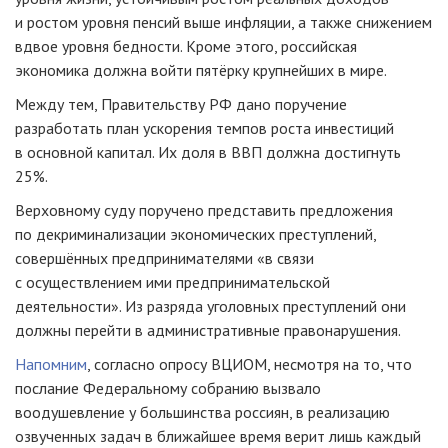
и ростом уровня пенсий выше инфляции, а также снижением
вдвое уровня бедности. Кроме этого, российская
экономика должна войти пятёрку крупнейших в мире.
Между тем, Правительству РФ дано поручение
разработать план ускорения темпов роста инвестиций
в основной капитал. Их доля в ВВП должна достигнуть
25%.
Верховному суду поручено представить предложения
по декриминализации экономических преступлений,
совершённых предпринимателями «в связи
с осуществлением ими предпринимательской
деятельности». Из разряда уголовных преступлений они
должны перейти в административные правонарушения.
Напомним
, согласно опросу ВЦИОМ, несмотря на то, что
послание Федеральному собранию вызвало
воодушевление у большинства россиян, в реализацию
озвученных задач в ближайшее время верит лишь каждый