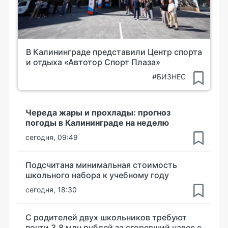
В Калининграде представили Центр спорта
и отдыха «Автотор Спорт Плаза»
#БИЗНЕС
Череда жары и прохлады: прогноз
погоды в Калининграде на неделю
сегодня, 09:49
Подсчитана минимальная стоимость
школьного набора к учебному году
сегодня, 18:30
С родителей двух школьников требуют
почти 3,8 млн рублей за сгоревший навес с