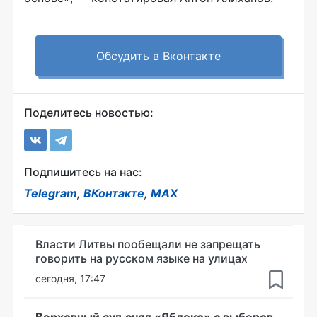
Обсудить в Вконтакте
Поделитесь новостью:
Подпишитесь на нас:
Telegram
,
ВКонтакте
,
MAX
Власти Литвы пообещали не запрещать
говорить на русском языке на улицах
сегодня, 17:47
Верховный суд снял «Яблоко» с выборов