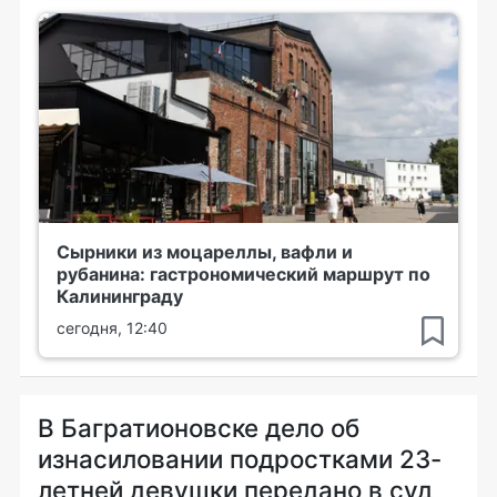
Сырники из моцареллы, вафли и
рубанина: гастрономический маршрут по
Калининграду
сегодня, 12:40
В Багратионовске дело об
изнасиловании подростками 23-
летней девушки передано в суд