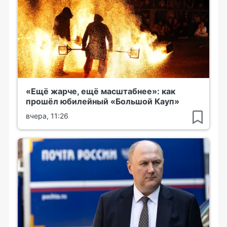
«Ещё жарче, ещё масштабнее»: как
прошёл юбилейный «Большой Кауп»
вчера, 11:26