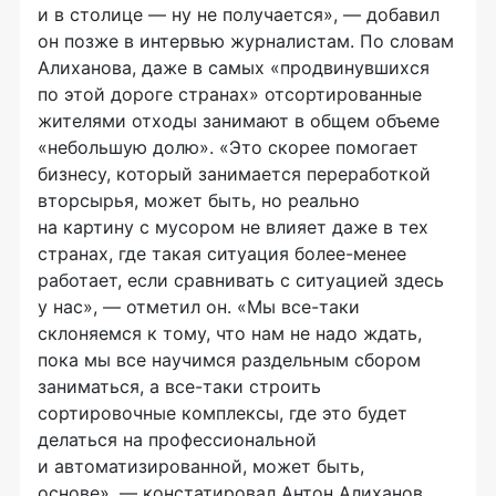
и в столице — ну не получается», — добавил
он позже в интервью журналистам. По словам
Алиханова, даже в самых «продвинувшихся
по этой дороге странах» отсортированные
жителями отходы занимают в общем объеме
«небольшую долю». «Это скорее помогает
бизнесу, который занимается переработкой
вторсырья, может быть, но реально
на картину с мусором не влияет даже в тех
странах, где такая ситуация
более-менее
работает, если сравнивать с ситуацией здесь
у нас», — отметил он. «Мы
все-таки
склоняемся к тому, что нам не надо ждать,
пока мы все научимся раздельным сбором
заниматься, а
все-таки
строить
сортировочные комплексы, где это будет
делаться на профессиональной
и автоматизированной, может быть,
основе», — констатировал Антон Алиханов.