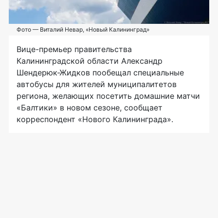
Фото — Виталий Невар, «Новый Калининград»
Вице-премьер
правительства
Калининградской области Александр
Шендерюк-Жидков
пообещал специальные
автобусы для жителей муниципалитетов
региона, желающих посетить домашние матчи
«Балтики» в новом сезоне, сообщает
корреспондент «Нового Калининграда».