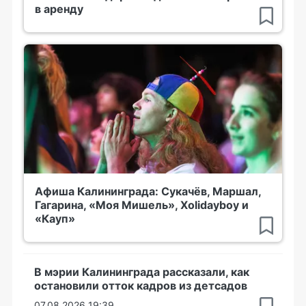
в аренду
Афиша Калининграда: Сукачёв, Маршал,
Гагарина, «Моя Мишель», Xolidayboy и
«Кауп»
В мэрии Калининграда рассказали, как
остановили отток кадров из детсадов
07.08.2026 19:39