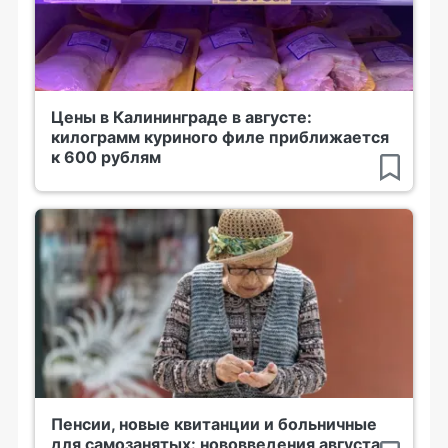
Цены в Калининграде в августе:
килограмм куриного филе приближается
к 600 рублям
Пенсии, новые квитанции и больничные
для самозанятых: нововведения августа