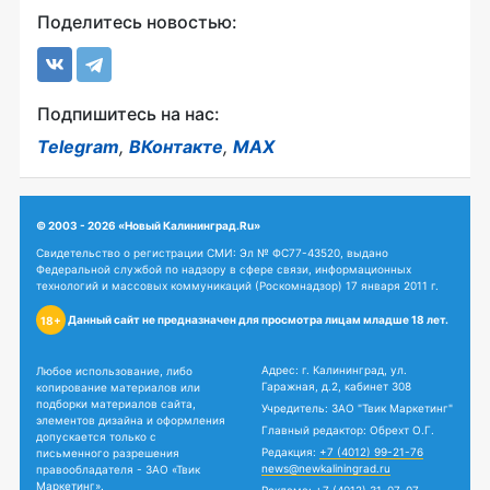
Поделитесь новостью:
Подпишитесь на нас:
Telegram
,
ВКонтакте
,
MAX
© 2003 - 2026 «Новый Калининград.Ru»
Свидетельство о регистрации СМИ: Эл № ФС77-43520, выдано
Федеральной службой по надзору в сфере связи, информационных
технологий и массовых коммуникаций (Роскомнадзор) 17 января 2011 г.
Данный сайт не предназначен для просмотра лицам младше 18 лет.
18+
Адрес: г. Калининград, ул.
Любое использование, либо
Гаражная, д.2, кабинет 308
копирование материалов или
подборки материалов сайта,
Учредитель: ЗАО "Твик Маркетинг"
элементов дизайна и оформления
Главный редактор: Обрехт О.Г.
допускается только с
Редакция:
+7 (4012) 99-21-76
письменного разрешения
news@newkaliningrad.ru
правообладателя - ЗАО «Твик
Маркетинг».