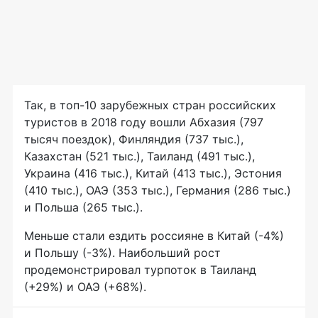
Так, в
топ-10
зарубежных стран российских
туристов в 2018 году вошли Абхазия (797
тысяч поездок), Финляндия (737 тыс.),
Казахстан (521 тыс.), Таиланд (491 тыс.),
Украина (416 тыс.), Китай (413 тыс.), Эстония
(410 тыс.), ОАЭ (353 тыс.), Германия (286 тыс.)
и Польша (265 тыс.).
Меньше стали ездить россияне в Китай (-4%)
и Польшу (-3%). Наибольший рост
продемонстрировал турпоток в Таиланд
(+29%) и ОАЭ (+68%).