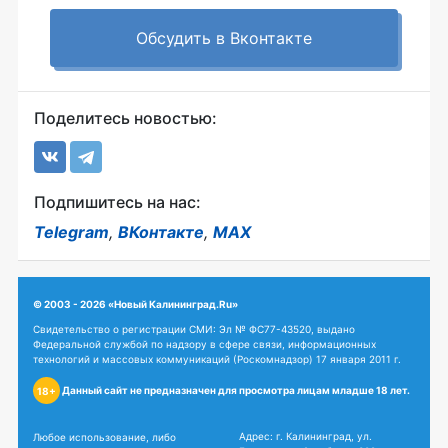
Обсудить в Вконтакте
Поделитесь новостью:
Подпишитесь на нас:
Telegram
,
ВКонтакте
,
MAX
© 2003 - 2026 «Новый Калининград.Ru»
Свидетельство о регистрации СМИ: Эл № ФС77-43520, выдано
Федеральной службой по надзору в сфере связи, информационных
технологий и массовых коммуникаций (Роскомнадзор) 17 января 2011 г.
Данный сайт не предназначен для просмотра лицам младше 18 лет.
18+
Адрес: г. Калининград, ул.
Любое использование, либо