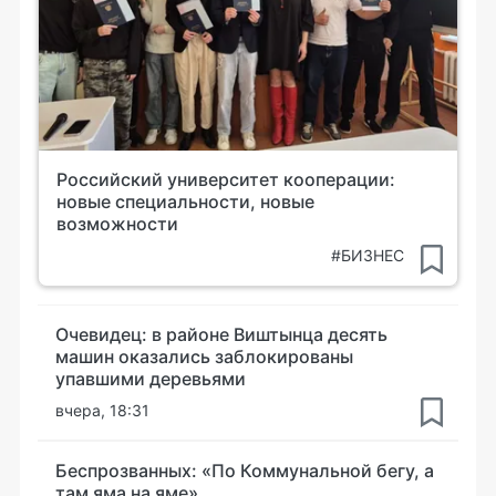
Российский университет кооперации:
новые специальности, новые
возможности
#БИЗНЕС
Очевидец: в районе Виштынца десять
машин оказались заблокированы
упавшими деревьями
вчера, 18:31
Беспрозванных: «По Коммунальной бегу, а
там яма на яме»