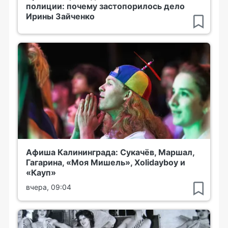
полиции: почему застопорилось дело
Ирины Зайченко
Афиша Калининграда: Сукачёв, Маршал,
Гагарина, «Моя Мишель», Xolidayboy и
«Кауп»
вчера, 09:04