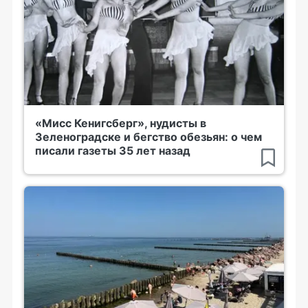
«Мисс Кенигсберг», нудисты в
Зеленоградске и бегство обезьян: о чем
писали газеты 35 лет назад