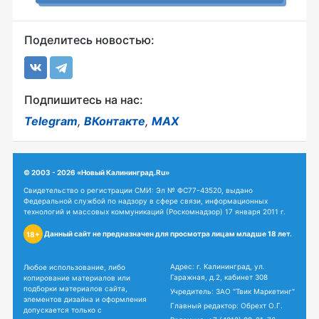
Поделитесь новостью:
Подпишитесь на нас:
Telegram
,
ВКонтакте
,
MAX
© 2003 - 2026 «Новый Калининград.Ru»
Свидетельство о регистрации СМИ: Эл № ФС77-43520, выдано
Федеральной службой по надзору в сфере связи, информационных
технологий и массовых коммуникаций (Роскомнадзор) 17 января 2011 г.
Данный сайт не предназначен для просмотра лицам младше 18 лет.
18+
Адрес: г. Калининград, ул.
Любое использование, либо
Гаражная, д.2, кабинет 308
копирование материалов или
подборки материалов сайта,
Учредитель: ЗАО "Твик Маркетинг"
элементов дизайна и оформления
Главный редактор: Обрехт О.Г.
допускается только с