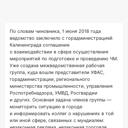
По словам чиновника, 1 июня 2018 года
ведомство заключило с горадминистрацией
Калининграда соглашение
о взаимодействии в сфере осуществления
мероприятий по подготовке и проведению ЧМ.
Уже создана межведомственная рабочая
группа, куда вошли представители УФАС,
горадминистрации, регионального
министерства промышленности, управления
Роспотребнадзора, УМВД, Росгвардии
и других. Основная задача членов группы —
мониторить ситуацию в городе
и информировать коллег о нарушениях в той
или иной сфере, связанных с мундиалем:
незаконная реклама, незаконная торговля,