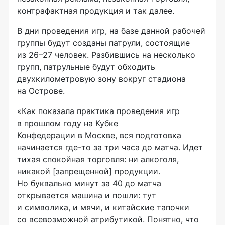
контрафактная продукция и так далее.
В дни проведения игр, на базе данной рабочей
группы будут созданы патрули, состоящие
из 26–27 человек. Разбившись на несколько
групп, патрульные будут обходить
двухкилометровую зону вокруг стадиона
на Острове.
«Как показала практика проведения игр
в прошлом году на Кубке
Конфедерации в Москве, вся подготовка
начинается
где-то
за три часа до матча. Идет
тихая спокойная торговля: ни алкоголя,
никакой [запрещенной] продукции.
Но буквально минут за 40 до матча
открывается машина и пошли: тут
и символика, и мячи, и китайские тапочки
со всевозможной атрибутикой. Понятно, что