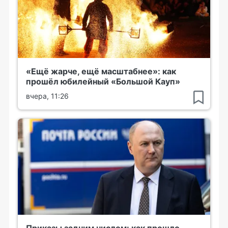
«Ещё жарче, ещё масштабнее»: как
прошёл юбилейный «Большой Кауп»
вчера, 11:26
Приказы задним числом: как прошло