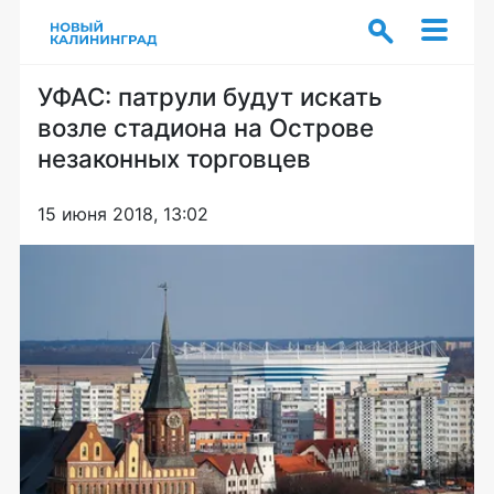
УФАС: патрули будут искать
возле стадиона на Острове
незаконных торговцев
15 июня 2018, 13:02