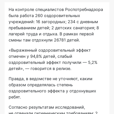
На контроле специалистов Роспотребнадзора
была работа 260 оздоровительных
учреждений: 16 загородных; 234 с дневным
пребыванием детей; 2 детских санатория; 8
лагерей труда и отдыха. В рамках первой
смены там отдохнули 26781 детей.
«Выраженный оздоровительный эффект
отмечен у 94,8% детей, слабый
оздоровительный эффект получили — 5,2%
детей», — говорится в релизе.
Правда, в ведомстве не уточняют, каким
образом определялась степень
оздоровительного эффекта у отдохнувших
ребят.
Согласно результатам исследований,
не отвечали гигиеническим требованиям: 2