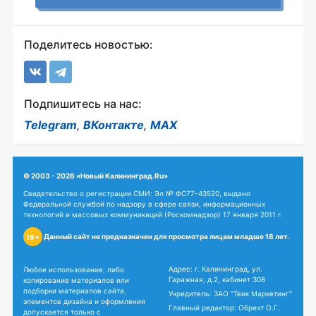
Поделитесь новостью:
Подпишитесь на нас:
Telegram
,
ВКонтакте
,
MAX
© 2003 - 2026 «Новый Калининград.Ru»
Свидетельство о регистрации СМИ: Эл № ФС77-43520, выдано
Федеральной службой по надзору в сфере связи, информационных
технологий и массовых коммуникаций (Роскомнадзор) 17 января 2011 г.
Данный сайт не предназначен для просмотра лицам младше 18 лет.
18+
Адрес: г. Калининград, ул.
Любое использование, либо
Гаражная, д.2, кабинет 308
копирование материалов или
подборки материалов сайта,
Учредитель: ЗАО "Твик Маркетинг"
элементов дизайна и оформления
Главный редактор: Обрехт О.Г.
допускается только с