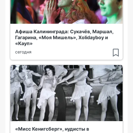
Афиша Калининграда: Сукачёв, Маршал,
Гагарина, «Моя Мишель», Xolidayboy и
«Кауп»
сегодня
«Мисс Кенигсберг», нудисты в