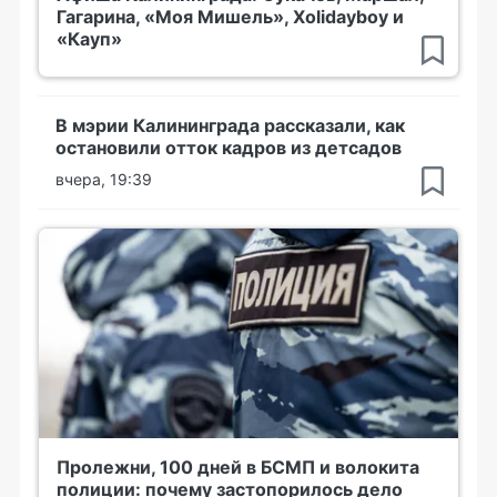
Гагарина, «Моя Мишель», Xolidayboy и
«Кауп»
В мэрии Калининграда рассказали, как
остановили отток кадров из детсадов
вчера, 19:39
Пролежни, 100 дней в БСМП и волокита
полиции: почему застопорилось дело