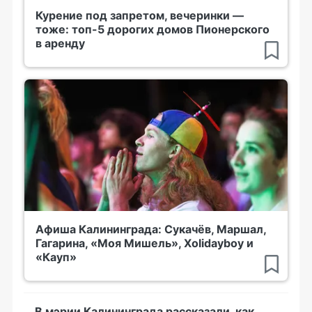
Курение под запретом, вечеринки —
тоже: топ-5 дорогих домов Пионерского
в аренду
Афиша Калининграда: Сукачёв, Маршал,
Гагарина, «Моя Мишель», Xolidayboy и
«Кауп»
В мэрии Калининграда рассказали, как