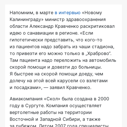
Напомним, в марте
в интервью
«Новому
Калининграду» министр здравоохранения
области Александр Кравченко раскритиковал
идею о санавиации в регионе. «Если
гипотетически представить, что
кого-то
из пациентов надо забрать из чаши стадиона,
то привезти его можно только в „Храброво“.
Там пациента надо переложить на автомобиль
скорой помощи и довезти до больницы.
Я быстрее на скорой помощи доеду, чем
долечу на этой всей карусели со взлетами
и посадками», — заявил Кравченко.
Авиакомпания «Скол» была создана в 2000
году в Сургуте. Компания осуществляет
вертолетные работы на территории
Восточной и Западной Сибири, а также
за рубежом. Летом 2007 года специалисты