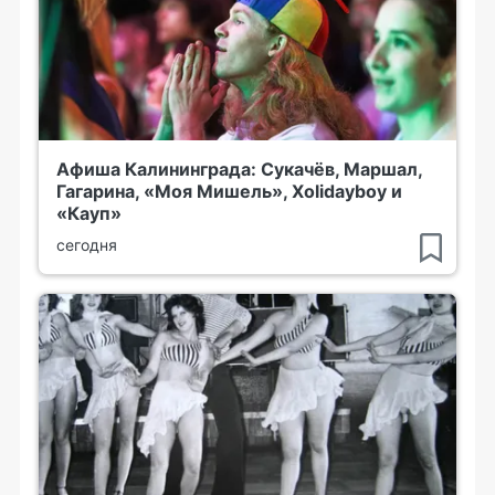
Афиша Калининграда: Сукачёв, Маршал,
Гагарина, «Моя Мишель», Xolidayboy и
«Кауп»
сегодня