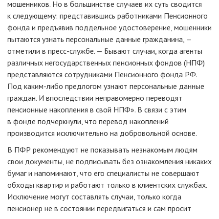
мошенников. Но в большинстве случаев их суть сводится
к следующему: представившись работниками Пенсионного
фонда и предъявив поддельное удостоверение, мошенники
пытаются узнать персональные данные гражданина, —
отметили в
пресс-службе
. — Бывают случаи, когда агенты
различных негосударственных пенсионных фондов (НПФ)
представляются сотрудниками Пенсионного фонда РФ.
Под
каким-либо
предлогом узнают персональные данные
граждан. И впоследствии неправомерно переводят
пенсионные накопления в свой НПФ». В связи с этим
в фонде подчеркнули, что перевод накоплений
производится исключительно на добровольной основе.
В ПФР рекомендуют не показывать незнакомым людям
свои документы, не подписывать без ознакомления никаких
бумаг и напоминают, что его специалисты не совершают
обходы квартир и работают только в клиентских службах.
Исключение могут составлять случаи, только когда
пенсионер не в состоянии передвигаться и сам просит