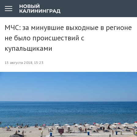
МЧС: за минувшие выходные в регионе
не было происшествий с
купальщиками
15 августа 2018, 15:23