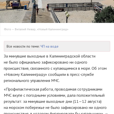
Фото — Виталий Невар, «Новый Калининград»
Все новости по теме:
ЧП на воде
За минувшие выходные в Калининградской области
не было официально зафиксировано ни одного
происшествия, связанного с купающимися в море. Об этом
«Новому Калининграду» сообщили в
пресс-службе
регионального управления МЧС.
«Профилактическая работа, проводимая сотрудниками
МЧС вкупе с погодными условиями, дала положительный
результат: за минувшие выходные дни (
11—12 августа
)
на морском побережье не было зафиксировано ни одного
происшествия, в котором фигурировали бы купальщики», —