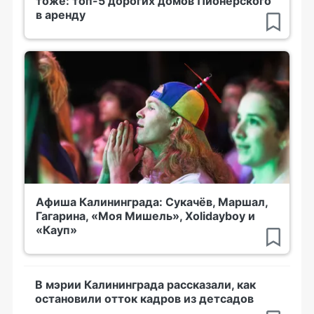
тоже: топ-5 дорогих домов Пионерского
в аренду
Афиша Калининграда: Сукачёв, Маршал,
Гагарина, «Моя Мишель», Xolidayboy и
«Кауп»
В мэрии Калининграда рассказали, как
остановили отток кадров из детсадов