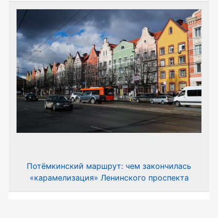
Потёмкинский маршрут: чем закончилась
«карамелизация» Ленинского проспекта