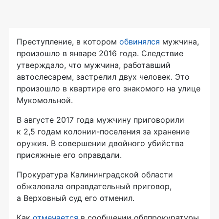
Преступление, в котором
обвинялся
мужчина,
произошло в январе 2016 года. Следствие
утверждало, что мужчина, работавший
автослесарем, застрелил двух человек. Это
произошло в квартире его знакомого на улице
Мукомольной.
В августе 2017 года мужчину приговорили
к 2,5 годам
колонии-поселения
за хранение
оружия. В совершении двойного убийства
присяжные его оправдали.
Прокуратура Калининградской области
обжаловала оправдательный приговор,
а Верховный суд его отменил.
Как
отмечается
в сообщении облпрокуратуры